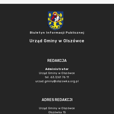
Biuletyn Informacji Publicznej
Urząd Gminy w Olszówce
REDAKCJA
Administrator
Urząd Gminy w Olszówce
tel. 63 /261 76 11
urzad.gminy@olszowka.org.pl
ADRES REDAKCJI
Urząd Gminy w Olszówce
Olszówka 15