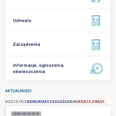
Uchwały
Zarządzenia
Informacje, ogłoszenia,
obwieszczenia
AKTUALNOŚCI
WSZYSTKIE
KOMUNIKATY
OGŁOSZENIA
OFERTY PRACY
2026-08-05 12:45