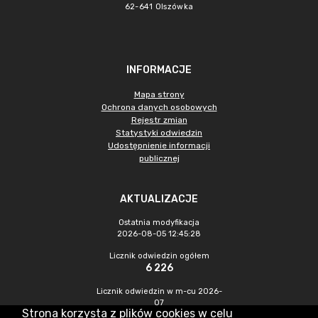
62-641 Olszówka
INFORMACJE
Mapa strony
Ochrona danych osobowych
Rejestr zmian
Statystyki odwiedzin
Udostępnienie informacji
publicznej
AKTUALIZACJE
Ostatnia modyfikacja
2026-08-05 12:45:28
Licznik odwiedzin ogółem
6 226
Licznik odwiedzin w m-cu 2026-
07
Strona korzysta z plików cookies w celu
600