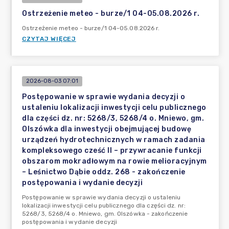
Ostrzeżenie meteo - burze/1 04-05.08.2026 r.
Ostrzeżenie meteo - burze/1 04-05.08.2026 r.
CZYTAJ WIĘCEJ
2026-08-03 07:01
Postępowanie w sprawie wydania decyzji o
ustaleniu lokalizacji inwestycji celu publicznego
dla części dz. nr: 5268/3, 5268/4 o. Mniewo, gm.
Olszówka dla inwestycji obejmującej budowę
urządzeń hydrotechnicznych w ramach zadania
kompleksowego cześć II – przywracanie funkcji
obszarom mokradłowym na rowie melioracyjnym
– Leśnictwo Dąbie oddz. 268 - zakończenie
postępowania i wydanie decyzji
Postępowanie w sprawie wydania decyzji o ustaleniu
lokalizacji inwestycji celu publicznego dla części dz. nr:
5268/3, 5268/4 o. Mniewo, gm. Olszówka - zakończenie
postępowania i wydanie decyzji