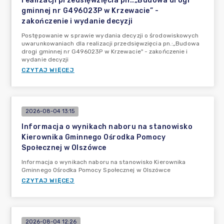
realizacji przedsięwzięcia pn.:„Budowa drogi
gminnej nr G496023P w Krzewacie” -
zakończenie i wydanie decyzji
Postępowanie w sprawie wydania decyzji o środowiskowych
uwarunkowaniach dla realizacji przedsięwzięcia pn.:„Budowa
drogi gminnej nr G496023P w Krzewacie" - zakończenie i
wydanie decyzji
CZYTAJ WIĘCEJ
2026-08-04 13:15
Informacja o wynikach naboru na stanowisko
Kierownika Gminnego Ośrodka Pomocy
Społecznej w Olszówce
Informacja o wynikach naboru na stanowisko Kierownika
Gminnego Ośrodka Pomocy Społecznej w Olszówce
CZYTAJ WIĘCEJ
2026-08-04 12:26