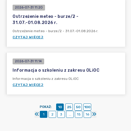
2026-07-31 11:20
Ostrzeżenie meteo - burze/2 -
31.07.-01.08.2026 r.
Ostrzeżenie meteo - burze/2 - 31.07.-01.08.2026 r.
CZYTAJ WIĘCEJ
2026-07-31 11:14
Informacja o szkoleniu z zakresu OLiOC
Informacja o szkoleniu z zakresu OLiOC
CZYTAJ WIĘCEJ
POKAŻ
:
10
25
50
100
1
2
3
...
15
16