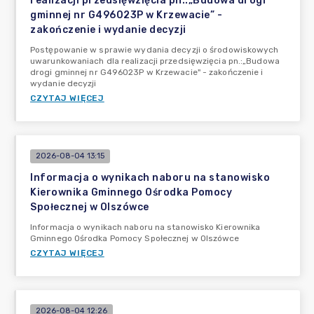
realizacji przedsięwzięcia pn.:„Budowa drogi
gminnej nr G496023P w Krzewacie” -
zakończenie i wydanie decyzji
Postępowanie w sprawie wydania decyzji o środowiskowych
uwarunkowaniach dla realizacji przedsięwzięcia pn.:„Budowa
drogi gminnej nr G496023P w Krzewacie" - zakończenie i
wydanie decyzji
CZYTAJ WIĘCEJ
2026-08-04 13:15
Informacja o wynikach naboru na stanowisko
Kierownika Gminnego Ośrodka Pomocy
Społecznej w Olszówce
Informacja o wynikach naboru na stanowisko Kierownika
Gminnego Ośrodka Pomocy Społecznej w Olszówce
CZYTAJ WIĘCEJ
2026-08-04 12:26