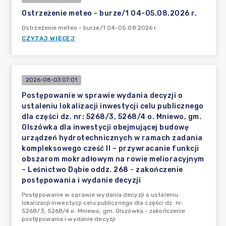
Ostrzeżenie meteo - burze/1 04-05.08.2026 r.
Ostrzeżenie meteo - burze/1 04-05.08.2026 r.
CZYTAJ WIĘCEJ
2026-08-03 07:01
Postępowanie w sprawie wydania decyzji o
ustaleniu lokalizacji inwestycji celu publicznego
dla części dz. nr: 5268/3, 5268/4 o. Mniewo, gm.
Olszówka dla inwestycji obejmującej budowę
urządzeń hydrotechnicznych w ramach zadania
kompleksowego cześć II – przywracanie funkcji
obszarom mokradłowym na rowie melioracyjnym
– Leśnictwo Dąbie oddz. 268 - zakończenie
postępowania i wydanie decyzji
Postępowanie w sprawie wydania decyzji o ustaleniu
lokalizacji inwestycji celu publicznego dla części dz. nr:
5268/3, 5268/4 o. Mniewo, gm. Olszówka - zakończenie
postępowania i wydanie decyzji