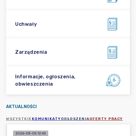
Uchwały
Zarządzenia
Informacje, ogłoszenia,
obwieszczenia
AKTUALNOŚCI
WSZYSTKIE
KOMUNIKATY
OGŁOSZENIA
OFERTY PRACY
2026-08-05 12:45