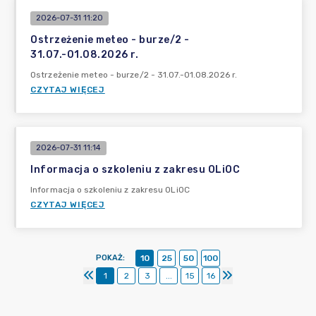
2026-07-31 11:20
Ostrzeżenie meteo - burze/2 -
31.07.-01.08.2026 r.
Ostrzeżenie meteo - burze/2 - 31.07.-01.08.2026 r.
CZYTAJ WIĘCEJ
2026-07-31 11:14
Informacja o szkoleniu z zakresu OLiOC
Informacja o szkoleniu z zakresu OLiOC
CZYTAJ WIĘCEJ
POKAŻ
:
10
25
50
100
1
2
3
...
15
16