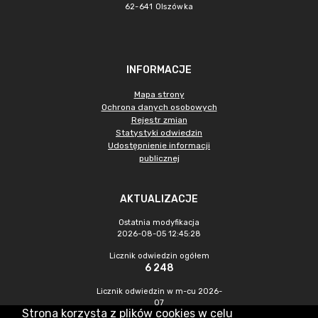
62-641 Olszówka
INFORMACJE
Mapa strony
Ochrona danych osobowych
Rejestr zmian
Statystyki odwiedzin
Udostępnienie informacji
publicznej
AKTUALIZACJE
Ostatnia modyfikacja
2026-08-05 12:45:28
Licznik odwiedzin ogółem
6 248
Licznik odwiedzin w m-cu 2026-
07
Strona korzysta z plików cookies w celu
622