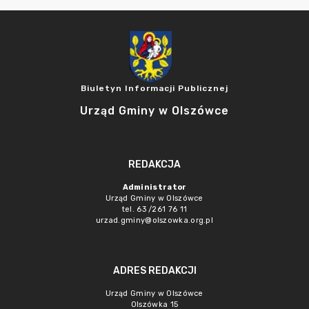
Biuletyn Informacji Publicznej
Urząd Gminy w Olszówce
REDAKCJA
Administrator
Urząd Gminy w Olszówce
tel. 63 /261 76 11
urzad.gminy@olszowka.org.pl
ADRES REDAKCJI
Urząd Gminy w Olszówce
Olszówka 15