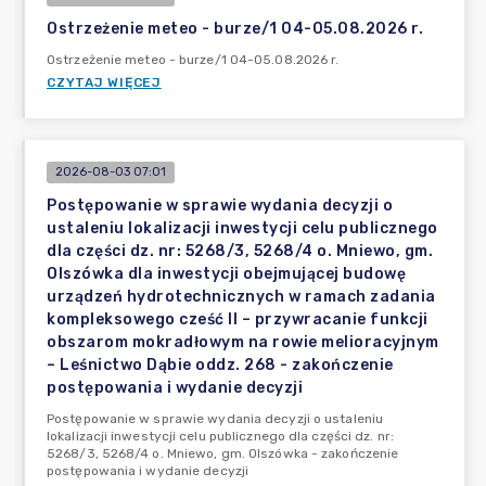
Ostrzeżenie meteo - burze/1 04-05.08.2026 r.
Ostrzeżenie meteo - burze/1 04-05.08.2026 r.
CZYTAJ WIĘCEJ
2026-08-03 07:01
Postępowanie w sprawie wydania decyzji o
ustaleniu lokalizacji inwestycji celu publicznego
dla części dz. nr: 5268/3, 5268/4 o. Mniewo, gm.
Olszówka dla inwestycji obejmującej budowę
urządzeń hydrotechnicznych w ramach zadania
kompleksowego cześć II – przywracanie funkcji
obszarom mokradłowym na rowie melioracyjnym
– Leśnictwo Dąbie oddz. 268 - zakończenie
postępowania i wydanie decyzji
Postępowanie w sprawie wydania decyzji o ustaleniu
lokalizacji inwestycji celu publicznego dla części dz. nr:
5268/3, 5268/4 o. Mniewo, gm. Olszówka - zakończenie
postępowania i wydanie decyzji