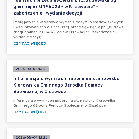
realizacji przedsięwzięcia pn.:„Budowa drogi
gminnej nr G496023P w Krzewacie” -
zakończenie i wydanie decyzji
Postępowanie w sprawie wydania decyzji o środowiskowych
uwarunkowaniach dla realizacji przedsięwzięcia pn.:„Budowa
drogi gminnej nr G496023P w Krzewacie" - zakończenie i
wydanie decyzji
CZYTAJ WIĘCEJ
2026-08-04 13:15
Informacja o wynikach naboru na stanowisko
Kierownika Gminnego Ośrodka Pomocy
Społecznej w Olszówce
Informacja o wynikach naboru na stanowisko Kierownika
Gminnego Ośrodka Pomocy Społecznej w Olszówce
CZYTAJ WIĘCEJ
2026-08-04 12:26