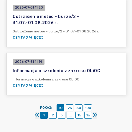
2026-07-31 11:20
Ostrzeżenie meteo - burze/2 -
31.07.-01.08.2026 r.
Ostrzeżenie meteo - burze/2 - 31.07.-01.08.2026 r.
CZYTAJ WIĘCEJ
2026-07-31 11:14
Informacja o szkoleniu z zakresu OLiOC
Informacja o szkoleniu z zakresu OLiOC
CZYTAJ WIĘCEJ
POKAŻ
:
10
25
50
100
1
2
3
...
15
16