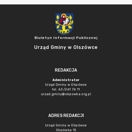
Biuletyn Informacji Publicznej
Urząd Gminy w Olszówce
REDAKCJA
Administrator
Urząd Gminy w Olszówce
tel. 63 /261 76 11
urzad.gminy@olszowka.org.pl
ADRES REDAKCJI
Urząd Gminy w Olszówce
Olszówka 15