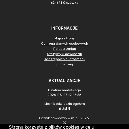
62-641 Olszówka
INFORMACJE
Mapa strony
Ochrona danych osobowych
Rejestr zmian
Statystyki odwiedzin
Udostępnienie informacji
publicznej
AKTUALIZACJE
Ostatnia modyfikacja
2026-08-05 12:45:28
Licznik odwiedzin ogółem
6 334
Licznik odwiedzin w m-cu 2026-
07
Strona korzysta z plików cookies w celu
708