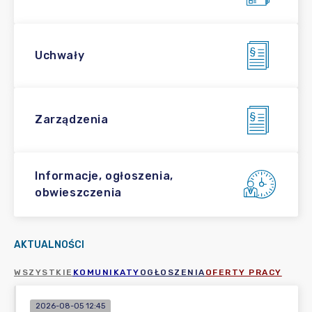
Uchwały
Zarządzenia
Informacje, ogłoszenia,
obwieszczenia
AKTUALNOŚCI
WSZYSTKIE
KOMUNIKATY
OGŁOSZENIA
OFERTY PRACY
2026-08-05 12:45