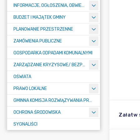
INFORMACJE, OGŁOSZENIA, OBWIESZCZENIA
BUDŻET I MAJĄTEK GMINY
PLANOWANIE PRZESTRZENNE
ZAMÓWIENIA PUBLICZNE
GOSPODARKA ODPADAMI KOMUNALNYMI
ZARZĄDZANIE KRYZYSOWE/ BEZPIECZEŃSTWO PUBLICZNE
OŚWIATA
PRAWO LOKALNE
GMINNA KOMISJA ROZWIĄZYWANIA PROBLEMÓW ALKOHOLOWYCH
OCHRONA ŚRODOWISKA
Załatw
SYGNALIŚCI