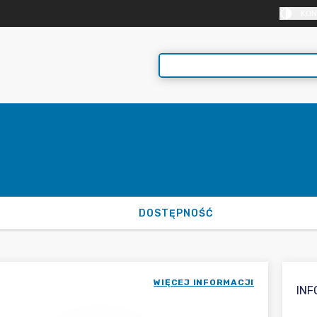
KON
DOSTĘPNOŚĆ
WIĘCEJ INFORMACJI
IN