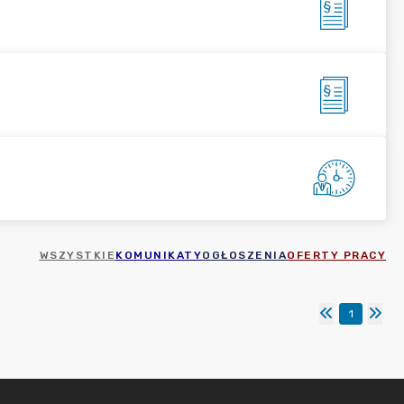
WSZYSTKIE
KOMUNIKATY
OGŁOSZENIA
OFERTY PRACY
1