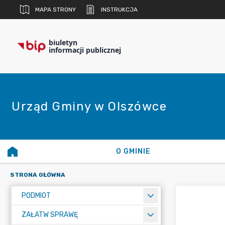
MAPA STRONY
INSTRUKCJA
biuletyn
informacji publicznej
Urząd Gminy w Olszówce
O GMINIE
STRONA GŁÓWNA
PODMIOT
ZAŁATW SPRAWĘ