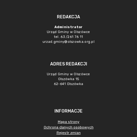
REDAKCJA
Administrator
Urząd Gminy w Olszówce
tel. 63 /261 76 11
urzad.gminy@olszowka.org.pl
ADRES REDAKCJI
Urząd Gminy w Olszówce
Olszówka 15
62-641 Olszówka
INFORMACJE
Mapa strony
Ochrona danych osobowych
Rejestr zmian