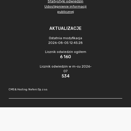
Statystyki odwiedzin
Udostępnienie informacji
publicznej
AKTUALIZACJE
Ostatnia modyfikacja
2026-08-05 12:45:28
Licznik odwiedzin ogółem
6 160
Licznik odwiedzin w m-cu 2026-
07
534
CMS & Hosting: Nefeni Sp. z o.o.