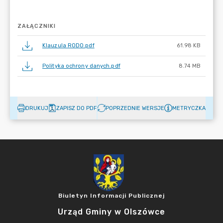
ZAŁĄCZNIKI
Klauzula RODO.pdf
61.98 KB
Polityka ochrony danych.pdf
8.74 MB
DRUKUJ
ZAPISZ DO PDF
POPRZEDNIE WERSJE
METRYCZKA
Biuletyn Informacji Publicznej
Urząd Gminy w Olszówce