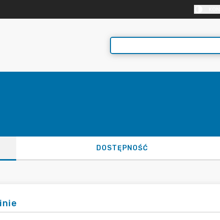
KON
DOSTĘPNOŚĆ
inie