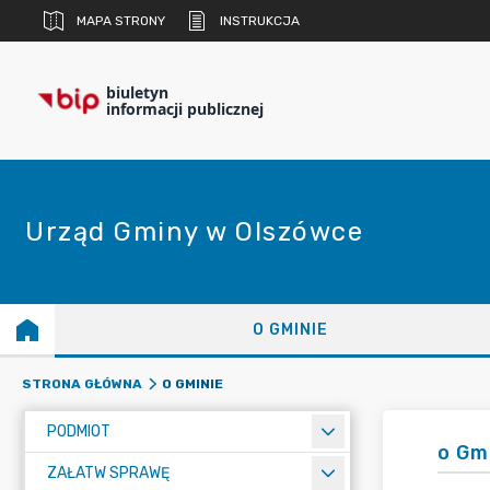
MAPA STRONY
INSTRUKCJA
biuletyn
informacji publicznej
Urząd Gminy w Olszówce
O GMINIE
O GMINIE
STRONA GŁÓWNA
PODMIOT
o Gm
ZAŁATW SPRAWĘ