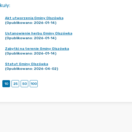
kuły
:
Akt utworzenia Gminy Olszówka
(Opublikowano: 2026-01-14)
Ustanowienie herbu Gminy Olszówka
(Opublikowano: 2026-01-14)
Zabytki na terenie Gminy Olszówka
(Opublikowano: 2026-01-14)
Statut Gminy Olszówka
(Opublikowano: 2026-04-02)
10
25
50
100