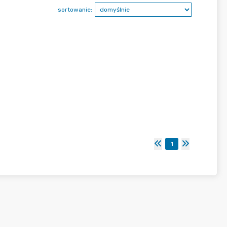
sortowanie:
1