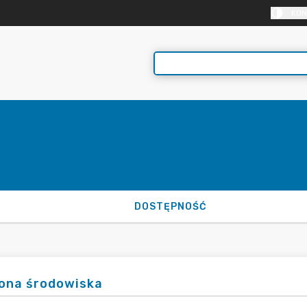
KON
DOSTĘPNOŚĆ
ona środowiska