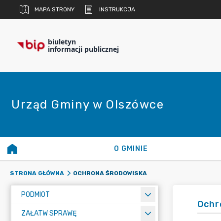
MAPA STRONY
INSTRUKCJA
biuletyn
informacji publicznej
Urząd Gminy w Olszówce
O GMINIE
OCHRONA ŚRODOWISKA
STRONA GŁÓWNA
PODMIOT
Ochr
ZAŁATW SPRAWĘ