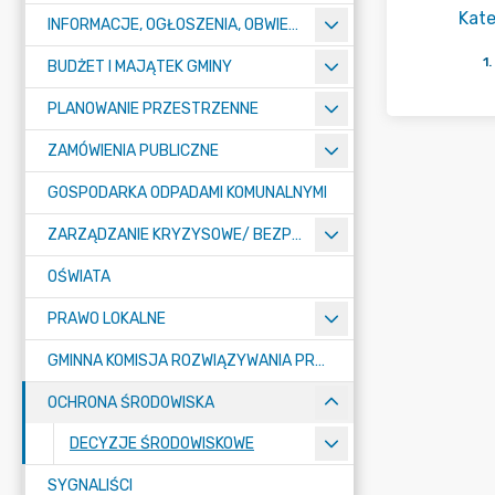
Kate
INFORMACJE, OGŁOSZENIA, OBWIESZCZENIA
1
.
BUDŻET I MAJĄTEK GMINY
PLANOWANIE PRZESTRZENNE
ZAMÓWIENIA PUBLICZNE
GOSPODARKA ODPADAMI KOMUNALNYMI
ZARZĄDZANIE KRYZYSOWE/ BEZPIECZEŃSTWO PUBLICZNE
OŚWIATA
PRAWO LOKALNE
GMINNA KOMISJA ROZWIĄZYWANIA PROBLEMÓW ALKOHOLOWYCH
OCHRONA ŚRODOWISKA
DECYZJE ŚRODOWISKOWE
SYGNALIŚCI