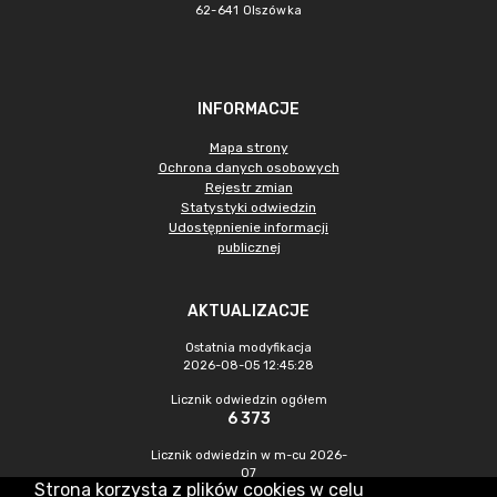
62-641 Olszówka
INFORMACJE
Mapa strony
Ochrona danych osobowych
Rejestr zmian
Statystyki odwiedzin
Udostępnienie informacji
publicznej
AKTUALIZACJE
Ostatnia modyfikacja
2026-08-05 12:45:28
Licznik odwiedzin ogółem
6 373
Licznik odwiedzin w m-cu 2026-
07
Strona korzysta z plików cookies w celu
747