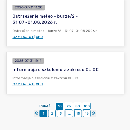
2026-07-31 11:20
Ostrzeżenie meteo - burze/2 -
31.07.-01.08.2026 r.
Ostrzeżenie meteo - burze/2 - 31.07.-01.08.2026 r.
CZYTAJ WIĘCEJ
2026-07-31 11:14
Informacja o szkoleniu z zakresu OLiOC
Informacja o szkoleniu z zakresu OLiOC
CZYTAJ WIĘCEJ
POKAŻ
:
10
25
50
100
1
2
3
...
15
16