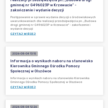
realizacji przedsięwzięcia pn.:„Budowa drogi
gminnej nr G496023P w Krzewacie” -
zakończenie i wydanie decyzji
Postępowanie w sprawie wydania decyzji o środowiskowych
uwarunkowaniach dla realizacji przedsięwzięcia pn.:„Budowa
drogi gminnej nr G496023P w Krzewacie" - zakończenie i
wydanie decyzji
CZYTAJ WIĘCEJ
2026-08-04 13:15
Informacja o wynikach naboru na stanowisko
Kierownika Gminnego Ośrodka Pomocy
Społecznej w Olszówce
Informacja o wynikach naboru na stanowisko Kierownika
Gminnego Ośrodka Pomocy Społecznej w Olszówce
CZYTAJ WIĘCEJ
2026-08-04 12:26