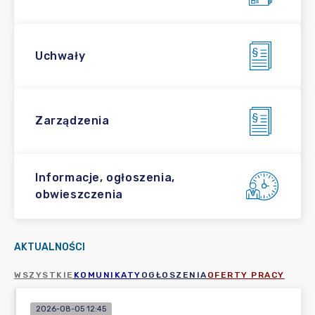
Uchwały
Zarządzenia
Informacje, ogłoszenia,
obwieszczenia
AKTUALNOŚCI
WSZYSTKIE
KOMUNIKATY
OGŁOSZENIA
OFERTY PRACY
2026-08-05 12:45