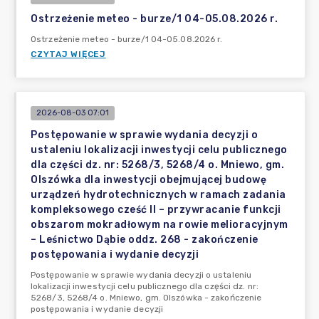
Ostrzeżenie meteo - burze/1 04-05.08.2026 r.
Ostrzeżenie meteo - burze/1 04-05.08.2026 r.
CZYTAJ WIĘCEJ
2026-08-03 07:01
Postępowanie w sprawie wydania decyzji o
ustaleniu lokalizacji inwestycji celu publicznego
dla części dz. nr: 5268/3, 5268/4 o. Mniewo, gm.
Olszówka dla inwestycji obejmującej budowę
urządzeń hydrotechnicznych w ramach zadania
kompleksowego cześć II – przywracanie funkcji
obszarom mokradłowym na rowie melioracyjnym
– Leśnictwo Dąbie oddz. 268 - zakończenie
postępowania i wydanie decyzji
Postępowanie w sprawie wydania decyzji o ustaleniu
lokalizacji inwestycji celu publicznego dla części dz. nr:
5268/3, 5268/4 o. Mniewo, gm. Olszówka - zakończenie
postępowania i wydanie decyzji