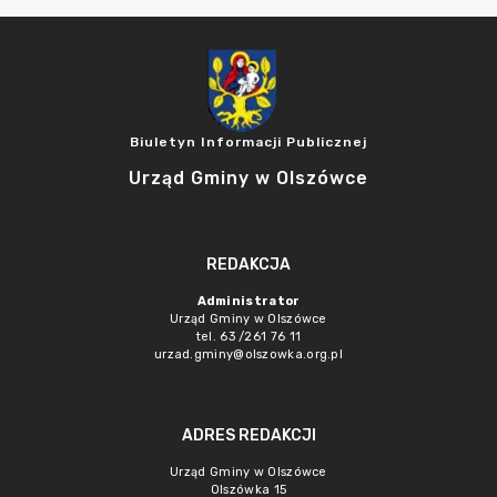
Biuletyn Informacji Publicznej
Urząd Gminy w Olszówce
REDAKCJA
Administrator
Urząd Gminy w Olszówce
tel. 63 /261 76 11
urzad.gminy@olszowka.org.pl
ADRES REDAKCJI
Urząd Gminy w Olszówce
Olszówka 15